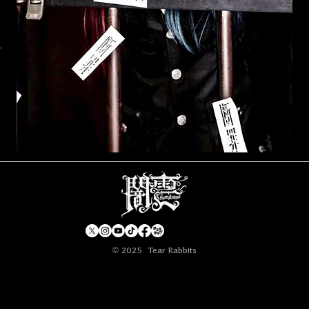
​© 2025 Tear Rabbits